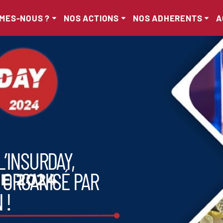
MMES-NOUS ?
NOS ACTIONS
NOS ADHERENTS
A
’INSURDAY,
 ORGANISÉ PAR
N !