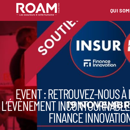
QUI SO
EVENT : RETROUVEZ-NOUS À L
L’ÉVÉNEMENT INCONTOURNABLE
FINANCE INNOVATIO