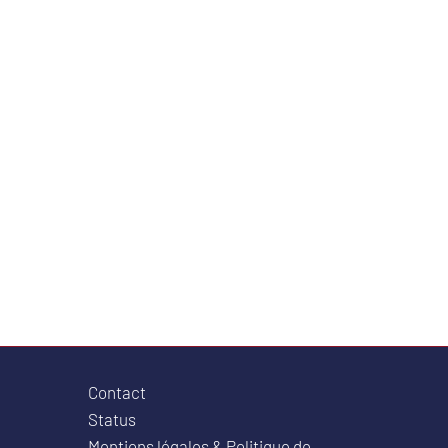
Contact
Status
Mentions légales & Politique de