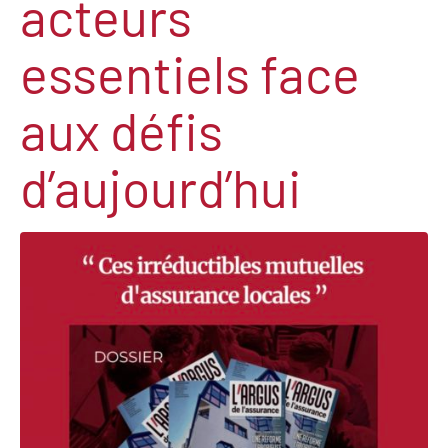
acteurs
essentiels face
aux défis
d’aujourd’hui