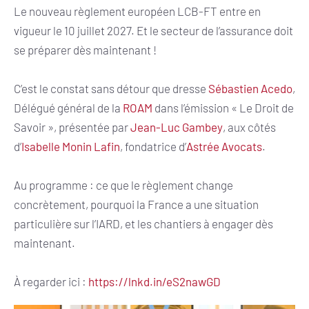
Le nouveau règlement européen LCB-FT entre en
vigueur le 10 juillet 2027. Et le secteur de l’assurance doit
se préparer dès maintenant !
C’est le constat sans détour que dresse
Sébastien Acedo
,
Délégué général de la
ROAM
dans l’émission « Le Droit de
Savoir », présentée par
Jean-Luc Gambey
, aux côtés
d’
Isabelle Monin Lafin
, fondatrice d’
Astrée Avocats
.
Au programme : ce que le règlement change
concrètement, pourquoi la France a une situation
particulière sur l’IARD, et les chantiers à engager dès
maintenant.
À regarder ici :
https://lnkd.in/eS2nawGD