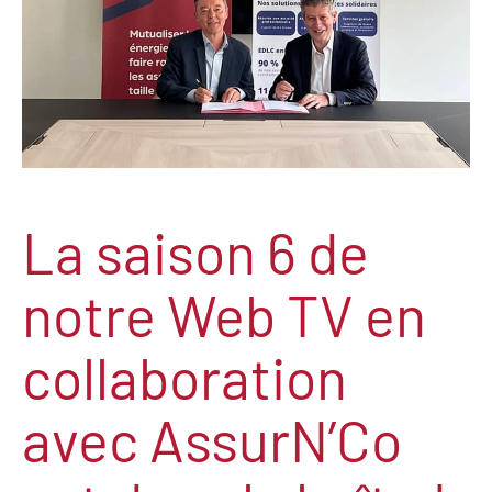
La saison 6 de
notre Web TV en
collaboration
avec AssurN’Co