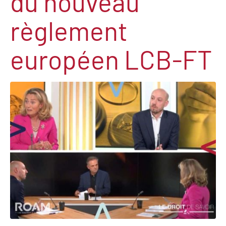
du nouveau
règlement
européen LCB-FT