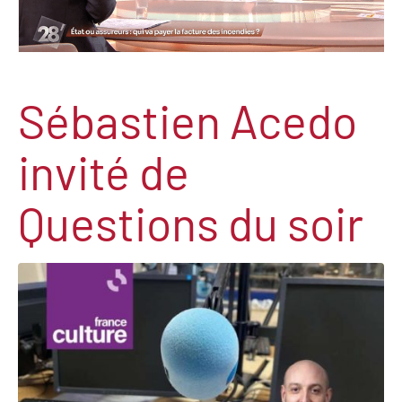
Sébastien Acedo
invité de
Questions du soir