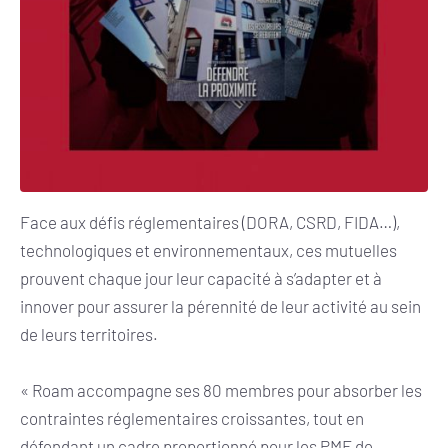
Face aux défis réglementaires (DORA, CSRD, FIDA…),
technologiques et environnementaux, ces mutuelles
prouvent chaque jour leur capacité à s’adapter et à
innover pour assurer la pérennité de leur activité au sein
de leurs territoires.
« Roam accompagne ses 80 membres pour absorber les
contraintes réglementaires croissantes, tout en
défendant un cadre proportionné pour les PME de