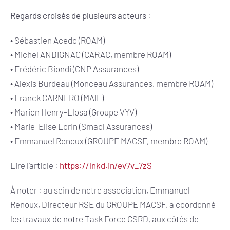
Regards croisés de plusieurs acteurs
:
•
Sébastien Acedo (ROAM)
•
Michel ANDIGNAC (CARAC, membre ROAM)
•
Frédéric Biondi (CNP Assurances)
•
Alexis Burdeau (Monceau Assurances, membre ROAM)
•
Franck CARNERO (MAIF)
• Marion Henry-Llosa (Groupe VYV)
•
Marie-Elise Lorin (Smacl Assurances)
•
Emmanuel Renoux (GROUPE MACSF, membre ROAM)
Lire l’article :
https://lnkd.in/ev7v_7zS
À noter : au sein de notre association,
Emmanuel
Renoux, Directeur RSE du GROUPE MACSF, a coordonné
les travaux de notre Task Force CSRD, aux côtés de