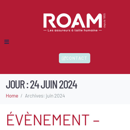
MES-NOUS ?
CONTACT
IONS
HERENTS
ITÉS
JOUR :
24 JUIN 2024
Home
Archives: juin 2024
ÉVÈNEMENT –