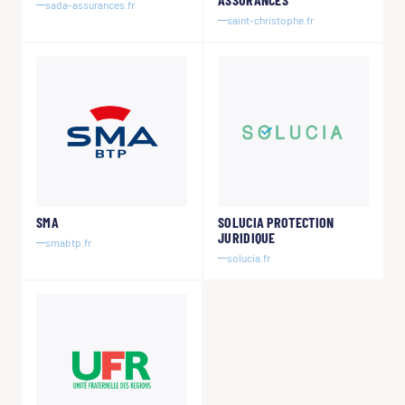
sada-assurances.fr
saint-christophe.fr
SMA
SOLUCIA PROTECTION
JURIDIQUE
smabtp.fr
solucia.fr