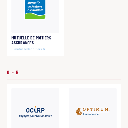
MUTUELLE DE POITIERS
ASSURANCES
mutuelledepoitiers.fr
O – R