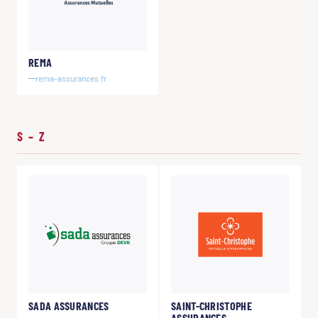
REMA
rema-assurances.fr
S – Z
SADA ASSURANCES
SAINT-CHRISTOPHE
ASSURANCES