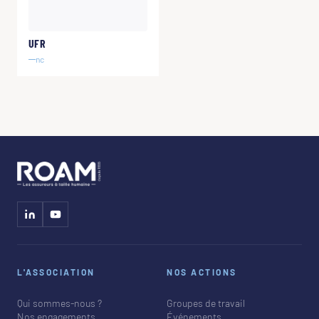
UFR
nc
L'ASSOCIATION
NOS ACTIONS
Qui sommes-nous ?
Groupes de travail
Nos engagements
Événements