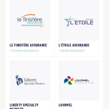
LE FINISTÈRE ASSURANCE
L'ÉTOILE ASSURANCE
finistere-assurance.fr
etoile-assurance.fr
LIBERTY SPECIALTY
LOURMEL
MARKETS