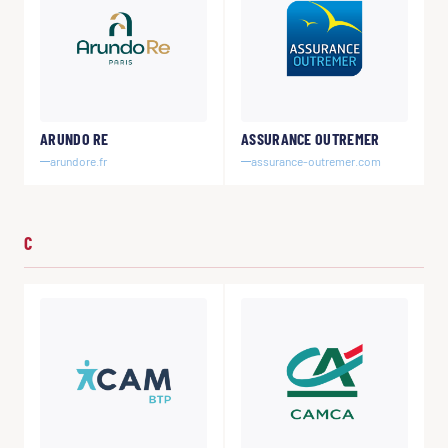
ARUNDO RE
ASSURANCE OUTREMER
arundore.fr
assurance-outremer.com
C