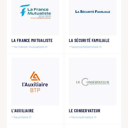
LA FRANCE MUTUALISTE
LA SÉCURITÉ FAMILIALE
la-france-mutualiste.fr
lasecuritefamiliale.fr
L'AUXILIAIRE
LE CONSERVATEUR
lauxiliaire.fr
leconservateur.fr