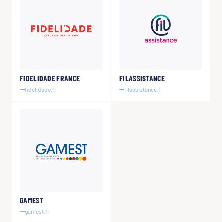
FIDELIDADE FRANCE
FILASSISTANCE
fidelidade.fr
filassistance.fr
GAMEST
gamest.fr