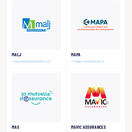
MALJ
MAPA
assurancemutuelle.com
mapa-assurances.fr
MAS
MAVIC ASSURANCES