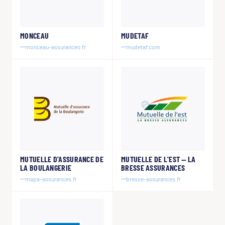
MONCEAU
MUDETAF
monceau-assurances.fr
mudetaf.com
MUTUELLE D'ASSURANCE DE
MUTUELLE DE L'EST — LA
LA BOULANGERIE
BRESSE ASSURANCES
mapa-assurances.fr
bresse-assurances.fr