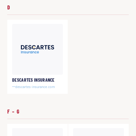
D
DESCARTES INSURANCE
descartes-insurance.com
F – G