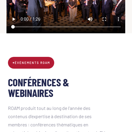
✦
ÉVÉNEMENTS ROAM
CONFÉRENCES &
WEBINAIRES
ROAM produit tout au long de l'année des
contenus d'expertise à destination de ses
membres : conférences thématiques en