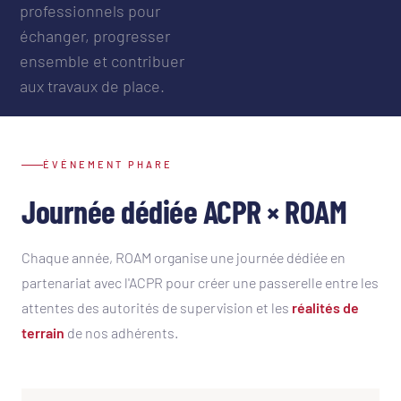
professionnels pour
échanger, progresser
ensemble et contribuer
aux travaux de place.
ÉVÉNEMENT PHARE
Journée dédiée ACPR × ROAM
Chaque année, ROAM organise une journée dédiée en
partenariat avec l'ACPR pour créer une passerelle entre les
attentes des autorités de supervision et les
réalités de
terrain
de nos adhérents.