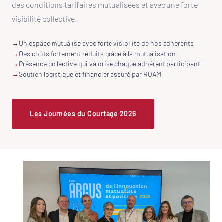
des conditions tarifaires mutualisées et avec une forte
visibilité collective.
→
Un espace mutualisé avec forte visibilité de nos adhérents
→
Des coûts fortement réduits grâce à la mutualisation
→
Présence collective qui valorise chaque adhérent participant
→
Soutien logistique et financier assuré par ROAM
Les Journées du Courtage 2026