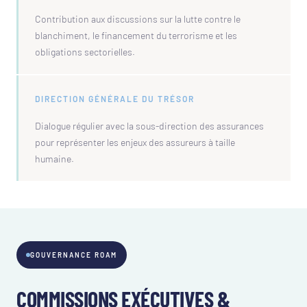
Contribution aux discussions sur la lutte contre le
blanchiment, le financement du terrorisme et les
obligations sectorielles.
DIRECTION GÉNÉRALE DU TRÉSOR
Dialogue régulier avec la sous-direction des assurances
pour représenter les enjeux des assureurs à taille
humaine.
GOUVERNANCE ROAM
COMMISSIONS EXÉCUTIVES &