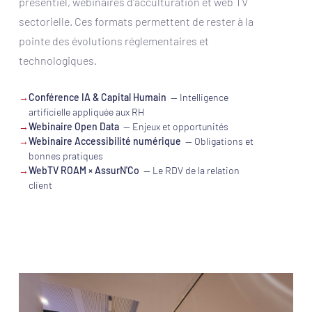
présentiel, webinaires d'acculturation et web TV
sectorielle. Ces formats permettent de rester à la
pointe des évolutions réglementaires et
technologiques.
→
Conférence IA & Capital Humain
— Intelligence
artificielle appliquée aux RH
→
Webinaire Open Data
— Enjeux et opportunités
→
Webinaire Accessibilité numérique
— Obligations et
bonnes pratiques
→
WebTV ROAM × AssurN'Co
— Le RDV de la relation
client