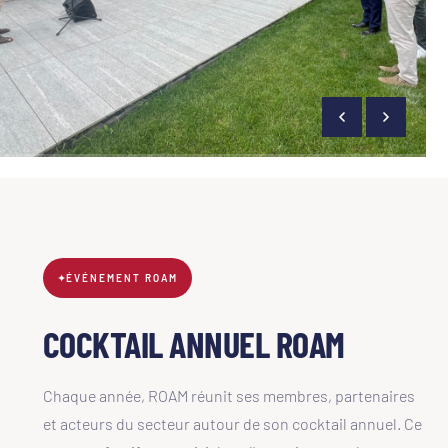
✦
ÉVÉNEMENT ROAM
COCKTAIL ANNUEL ROAM
Chaque année, ROAM réunit ses membres, partenaires
et acteurs du secteur autour de son cocktail annuel. Ce