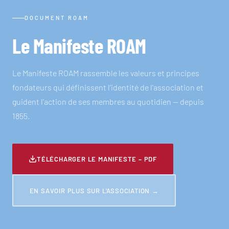
DOCUMENT ROAM
Le Manifeste ROAM
Le Manifeste ROAM rassemble les valeurs et principes
fondateurs qui définissent l'identité de l'association et
guident l'action de ses membres au quotidien — depuis
1855.
TÉLÉCHARGER LE MANIFESTE – PDF
EN SAVOIR PLUS SUR L'ASSOCIATION →