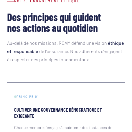
NOTRE ENGAGEMENT ÉTHIQUE
Des principes qui guident
nos actions au quotidien
Au-delà de nos missions, ROAM défend une vision
éthique
et responsable
de l'assurance. Nos adhérents s'engagent
à respecter des principes fondamentaux.
PRINCIPE 01
CULTIVER UNE GOUVERNANCE DÉMOCRATIQUE ET
EXIGEANTE
Chaque membre s'engage à maintenir des instances de