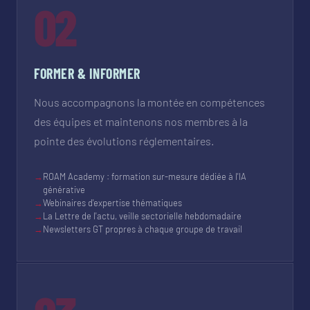
02
FORMER & INFORMER
Nous accompagnons la montée en compétences
des équipes et maintenons nos membres à la
pointe des évolutions réglementaires.
→
ROAM Academy : formation sur-mesure dédiée à l'IA
générative
→
Webinaires d'expertise thématiques
→
La Lettre de l'actu, veille sectorielle hebdomadaire
→
Newsletters GT propres à chaque groupe de travail