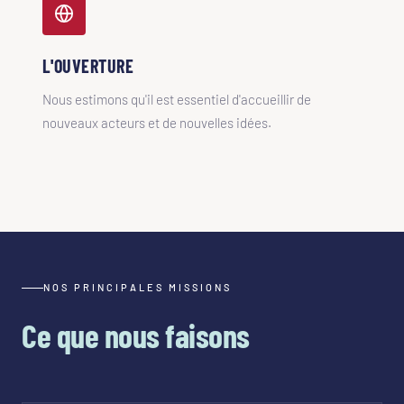
L'OUVERTURE
Nous estimons qu'il est essentiel d'accueillir de
nouveaux acteurs et de nouvelles idées.
NOS PRINCIPALES MISSIONS
Ce que nous faisons