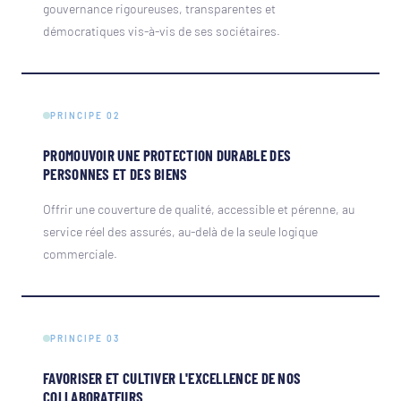
gouvernance rigoureuses, transparentes et
démocratiques vis-à-vis de ses sociétaires.
PRINCIPE 02
PROMOUVOIR UNE PROTECTION DURABLE DES
PERSONNES ET DES BIENS
Offrir une couverture de qualité, accessible et pérenne, au
service réel des assurés, au-delà de la seule logique
commerciale.
PRINCIPE 03
FAVORISER ET CULTIVER L'EXCELLENCE DE NOS
COLLABORATEURS