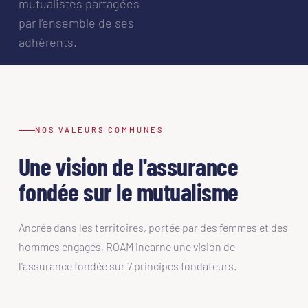
mutualistes partagées
par l’ensemble de ses
adhérents.
NOS VALEURS COMMUNES
Une vision de l'assurance
fondée sur le mutualisme
Ancrée dans les territoires, portée par des femmes et des
hommes engagés, ROAM incarne une vision de
l'assurance fondée sur 7 principes fondateurs.