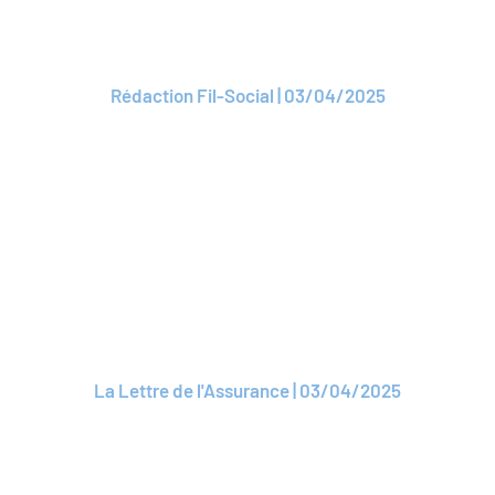
raison d’être
Rédaction Fil-Social | 03/04/2025
Lire l'article
ARTICLE
ROAM humaine
La Lettre de l'Assurance | 03/04/2025
Lire l'article