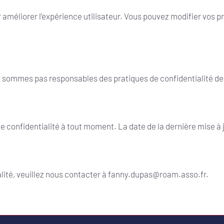
r améliorer l’expérience utilisateur. Vous pouvez modifier vos 
ne sommes pas responsables des pratiques de confidentialité de 
de confidentialité à tout moment. La date de la dernière mise à 
alité, veuillez nous contacter à fanny.dupas@roam.asso.fr.