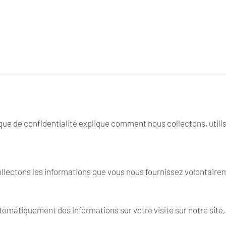
que de confidentialité explique comment nous collectons, utili
lectons les informations que vous nous fournissez volontaireme
matiquement des informations sur votre visite sur notre site, 