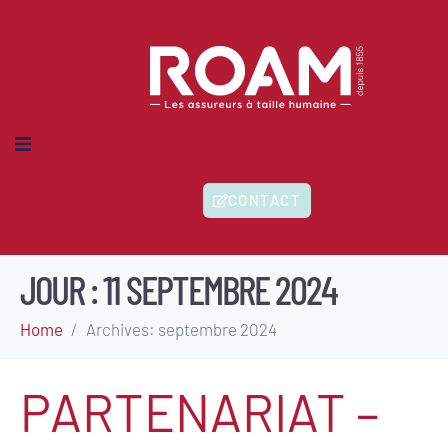
MES-NOUS ?
CONTACT
IONS
HERENTS
ITÉS
JOUR :
11 SEPTEMBRE 2024
Home
Archives: septembre 2024
PARTENARIAT –