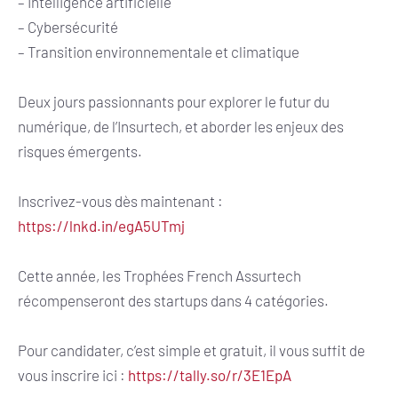
– Intelligence artificielle
– Cybersécurité
– Transition environnementale et climatique
Deux jours passionnants pour explorer le futur du
numérique, de l’Insurtech, et aborder les enjeux des
risques émergents.
Inscrivez-vous dès maintenant :
https://lnkd.in/egA5UTmj
Cette année, les Trophées French Assurtech
récompenseront des startups dans 4 catégories.
Pour candidater, c’est simple et gratuit, il vous suffit de
vous inscrire ici :
https://tally.so/r/3E1EpA