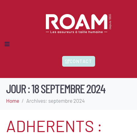
MES-NOUS ?
CONTACT
IONS
HERENTS
ITÉS
JOUR :
18 SEPTEMBRE 2024
Home
Archives: septembre 2024
ADHERENTS :