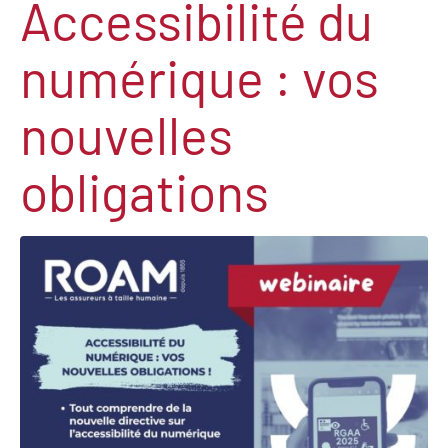
Accessibilité du
numérique : vos
nouvelles
obligations