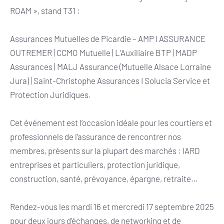
ROAM », stand T31 :
Assurances Mutuelles de Picardie – AMP I ASSURANCE
OUTREMER | CCMO Mutuelle | L’Auxiliaire BTP | MADP
Assurances | MALJ Assurance (Mutuelle Alsace Lorraine
Jura) | Saint-Christophe Assurances I Solucia Service et
Protection Juridiques.
Cet événement est l’occasion idéale pour les courtiers et
professionnels de l’assurance de rencontrer nos
membres, présents sur la plupart des marchés : IARD
entreprises et particuliers, protection juridique,
construction, santé, prévoyance, épargne, retraite…
Rendez-vous les mardi 16 et mercredi 17 septembre 2025
pour deux jours d’échanges, de networking et de