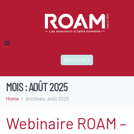
MES-NOUS ?
CONTACT
IONS
HERENTS
ITÉS
MOIS :
AOÛT 2025
Home
Archives: août 2025
Webinaire ROAM –