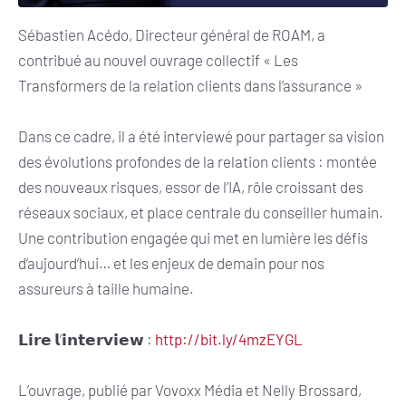
Sébastien Acédo, Directeur général de ROAM, a
contribué au nouvel ouvrage collectif « Les
Transformers de la relation clients dans l’assurance »
Dans ce cadre, il a été interviewé pour partager sa vision
des évolutions profondes de la relation clients : montée
des nouveaux risques, essor de l’IA, rôle croissant des
réseaux sociaux, et place centrale du conseiller humain.
Une contribution engagée qui met en lumière les défis
d’aujourd’hui… et les enjeux de demain pour nos
assureurs à taille humaine.
𝗟𝗶𝗿𝗲 𝗹’𝗶𝗻𝘁𝗲𝗿𝘃𝗶𝗲𝘄 :
http://bit.ly/4mzEYGL
L’ouvrage, publié par Vovoxx Média et Nelly Brossard,