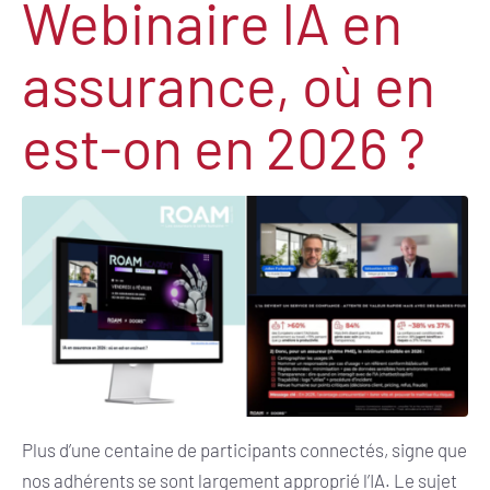
Webinaire IA en
assurance, où en
est-on en 2026 ?
Plus d’une centaine de participants connectés, signe que
nos adhérents se sont largement approprié l’IA. Le sujet