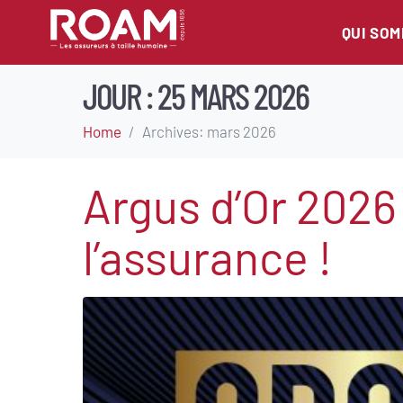
QUI SO
JOUR :
25 MARS 2026
Home
Archives: mars 2026
Argus d’Or 2026 
l’assurance !