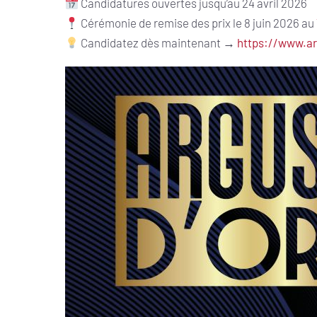
Candidatures ouvertes jusqu’au 24 avril 2026
Cérémonie de remise des prix le 8 juin 2026 au
Candidatez dès maintenant →
https://www.a