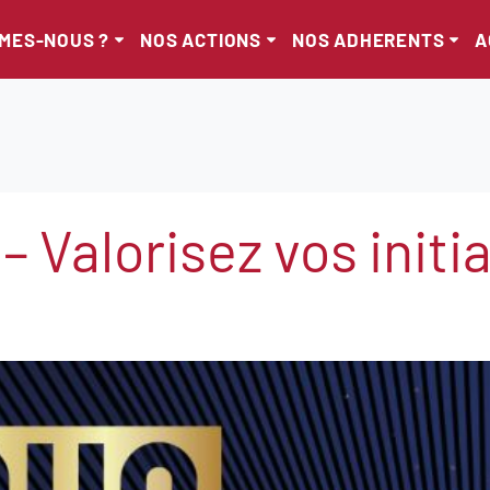
MMES-NOUS ?
NOS ACTIONS
NOS ADHERENTS
A
– Valorisez vos initi