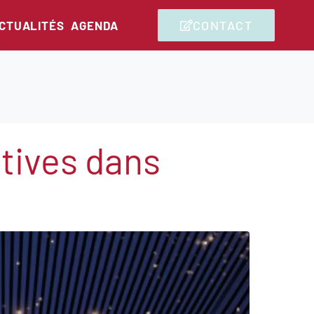
CONTACT
CTUALITÉS
AGENDA
atives dans