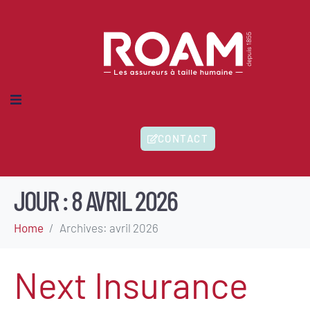
MES-NOUS ?
CONTACT
IONS
HERENTS
ITÉS
JOUR :
8 AVRIL 2026
Home
Archives: avril 2026
Next Insurance