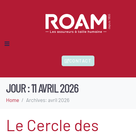
MES-NOUS ?
CONTACT
IONS
HERENTS
ITÉS
JOUR :
11 AVRIL 2026
Home
Archives: avril 2026
Le Cercle des