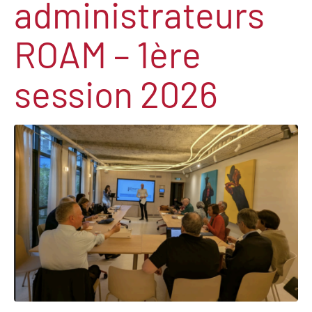
administrateurs
ROAM – 1ère
session 2026