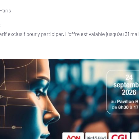
 Paris
 :
arif exclusif pour y participer. L’offre est valable jusqu’au 31 ma