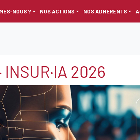
MMES-NOUS ?
NOS ACTIONS
NOS ADHERENTS
A
– INSUR·IA 2026