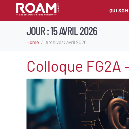
QUI SO
JOUR :
15 AVRIL 2026
Home
Archives: avril 2026
Colloque FG2A 