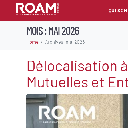
QUI SO
MOIS :
MAI 2026
Home
Archives: mai 2026
Délocalisation 
Mutuelles et En