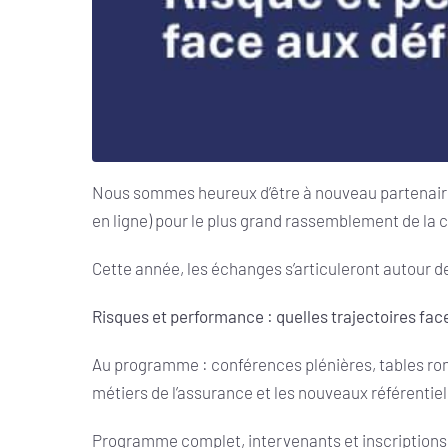
Nous sommes heureux d’être à nouveau partenaire
en ligne) pour le plus grand rassemblement de la
Cette année, les échanges s’articuleront autour d
Risques et performance : quelles trajectoires fac
Au programme : conférences plénières, tables rond
métiers de l’assurance et les nouveaux référentiel
Programme complet, intervenants et inscriptions