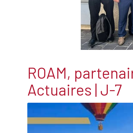
ROAM, partenair
Actuaires | J-7