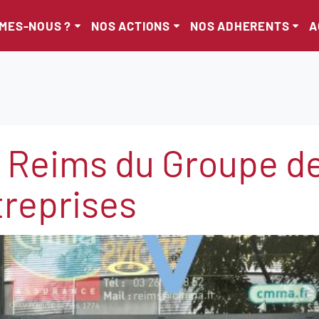
MMES-NOUS ?
NOS ACTIONS
NOS ADHERENTS
A
à Reims du Groupe de 
treprises