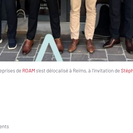
reprises de
ROAM
s’est délocalisé à Reims, à l’invitation de
Stéph
ents