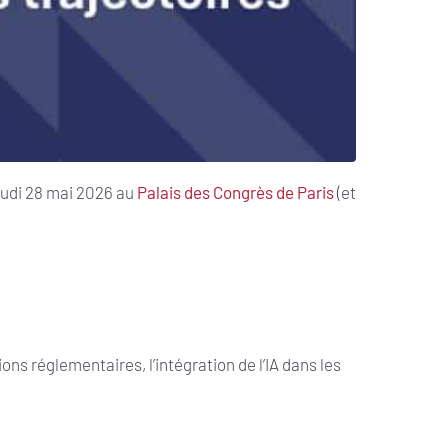
eudi 28 mai 2026 au
Palais des Congrès de Paris
(et
s réglementaires, l’intégration de l’IA dans les