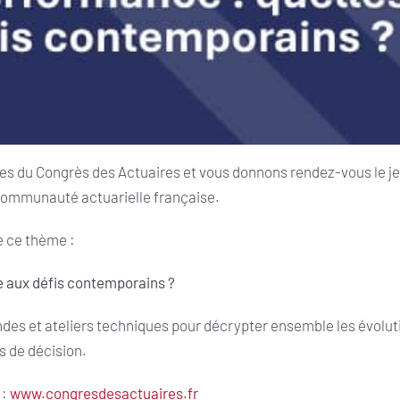
s du Congrès des Actuaires et vous donnons rendez-vous le j
 communauté actuarielle française.
e ce thème :
e aux défis contemporains ?
es et ateliers techniques pour décrypter ensemble les évolution
s de décision.
 :
www.congresdesactuaires.fr