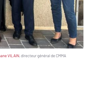
ane VILAIN
, directeur général de CMMA