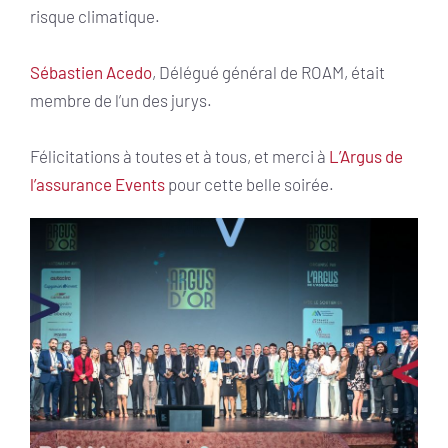
risque climatique.
Sébastien Acedo
, Délégué général de ROAM, était
membre de l’un des jurys.
Félicitations à toutes et à tous, et merci à
L’Argus de
l’assurance Events
pour cette belle soirée.