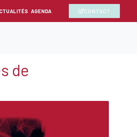
CONTACT
CTUALITÉS
AGENDA
es de