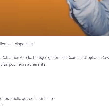
ient est disponible !
s, Sébastien Acedo, Délégué général de Roam, et Stéphane Sava
apital pour leurs adhérents.
ées, quelle que soit leur taille»
? »