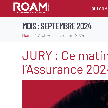
QUI SO
MOIS :
SEPTEMBRE 2024
Home
Archives: septembre 2024
JURY : Ce matin
l’Assurance 2024