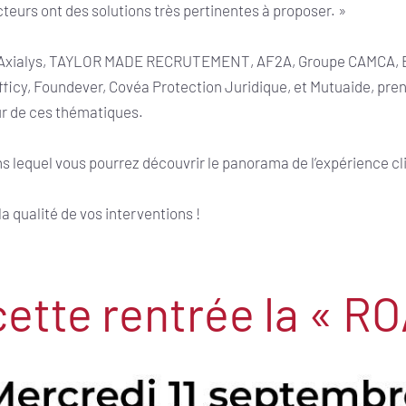
eurs ont des solutions très pertinentes à proposer. »
k, Axialys, TAYLOR MADE RECRUTEMENT, AF2A, Groupe CAMCA, E
cy, Foundever, Covéa Protection Juridique, et Mutuaide, prend
ur de ces thématiques.
ns lequel vous pourrez découvrir le panorama de l’expérience cl
la qualité de vos interventions !
cette rentrée la « 