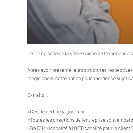
Le 1er épisode de la 4ème saison de l’expérience cl
Après avoir présenté leurs structures respective
l’angle choisi cette année pour aborder ce sujet c
Extraits…
«C’est le nerf de la guerre »
«Toutes les directions de l’entreprise sont embarqu
«De l’OMNIcanalité à l’OPTIcanalité pour le client 