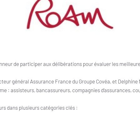
nneur de participer aux délibérations pour évaluer les meilleur
cteur général Assurance France du Groupe Covéa, et Delphine 
tème : assisteurs, bancassureurs, compagnies d’assurances, cou
s dans plusieurs catégories clés :