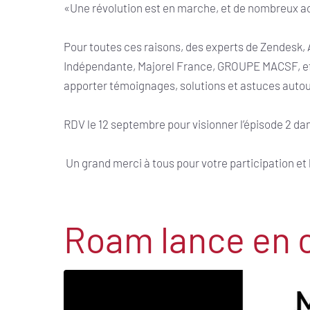
«Une révolution est en marche, et de nombreux act
Pour toutes ces raisons, des experts de Zendes
Indépendante, Majorel France, GROUPE MACSF, effi
apporter témoignages, solutions et astuces auto
RDV le 12 septembre pour visionner l’épisode 2 da
Un grand merci à tous pour votre participation et 
Roam lance en 