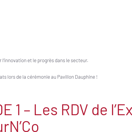
l’innovation et le progrès dans le secteur.
ats lors de la cérémonie au Pavillon Dauphine !
 1 – Les RDV de l’E
urN’Co