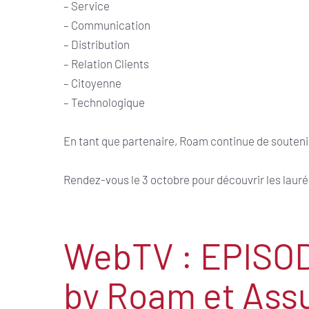
– Service
– Communication
– Distribution
– Relation Clients
– Citoyenne
– Technologique
En tant que partenaire, Roam continue de soutenir 
Rendez-vous le 3 octobre pour découvrir les lauré
WebTV : EPISODE
by Roam et Ass