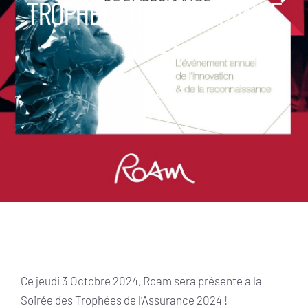
TROPHÉES DE L’ASSURANCE
2024
octobre 3, 2024
Admin
Ce jeudi 3 Octobre 2024, Roam sera présente à la
Soirée des Trophées de l’Assurance 2024 !