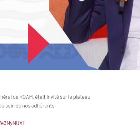
ral de ROAM, était invité sur le plateau
au sein de nos adhérents.
n/e3NyNUXi