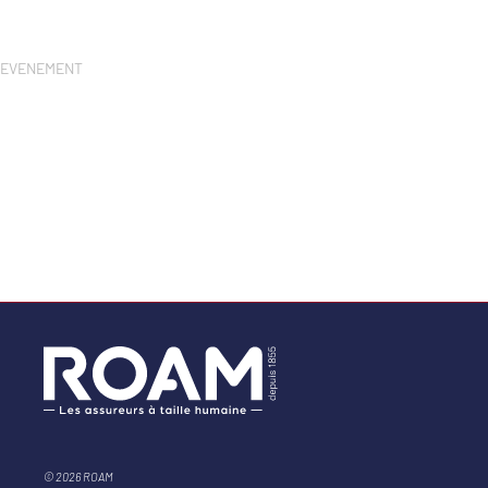
EVENEMENT
© 2026 ROAM