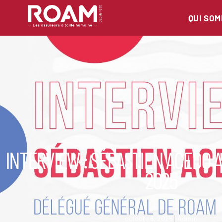
QUI SO
INTERVIEW : SÉBASTIEN ACEDO 
2025
octobre 8, 2025
Admin