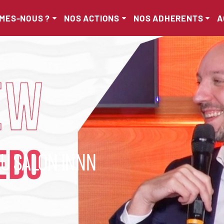
MMES-NOUS ?
NOS ACTIONS
NOS ADHERENTS
A
AU SALON INNN