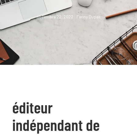
novembre 22, 2022
Fanny Dupas
éditeur
indépendant de