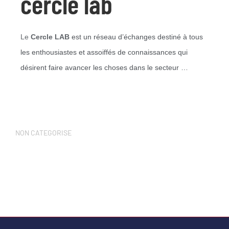
cercle lab
Le
Cercle LAB
est un réseau d’échanges destiné à tous
les enthousiastes et assoiffés de connaissances qui
désirent faire avancer les choses dans le secteur …
NON CATEGORISE