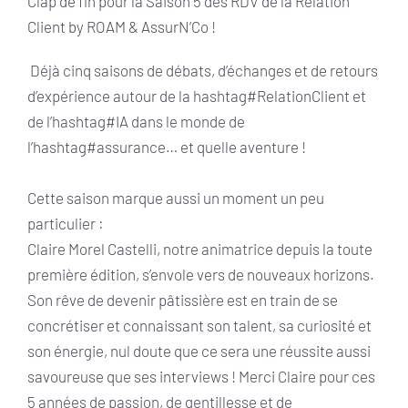
Clap de fin pour la Saison 5 des RDV de la Relation
Client by ROAM & AssurN’Co !
Déjà cinq saisons de débats, d’échanges et de retours
d’expérience autour de la hashtag#RelationClient et
de l’hashtag#IA dans le monde de
l’hashtag#assurance… et quelle aventure !
Cette saison marque aussi un moment un peu
particulier :
Claire Morel Castelli, notre animatrice depuis la toute
première édition, s’envole vers de nouveaux horizons.
Son rêve de devenir pâtissière est en train de se
concrétiser et connaissant son talent, sa curiosité et
son énergie, nul doute que ce sera une réussite aussi
savoureuse que ses interviews ! Merci Claire pour ces
5 années de passion, de gentillesse et de