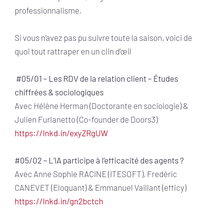
professionnalisme.
Si vous n’avez pas pu suivre toute la saison, voici de
quoi tout rattraper en un clin d’œil
#05/01 – Les RDV de la relation client – Études
chiffrées & sociologiques
Avec Hélène Herman (Doctorante en sociologie) &
Julien Furlanetto (Co-founder de Doors3)
https://lnkd.in/exyZRgUW
#05/02 – L’IA participe à l’efficacité des agents ?
Avec Anne Sophie RACINE (ITESOFT), Fredéric
CANEVET (Eloquant) & Emmanuel Vaillant (efficy)
https://lnkd.in/gn2bctch