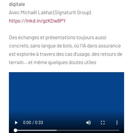
digitale
Avec Michaël Lakhal (Signaturit Group)
https://lnkd.in/gzKDw8PY
Des échanges et présentations toujours aussi
concrets, sans langue de bois, où l’IA dans assurance
est explorée à travers des cas d’usage, des retours de
terrain… et même quelques doutes utiles