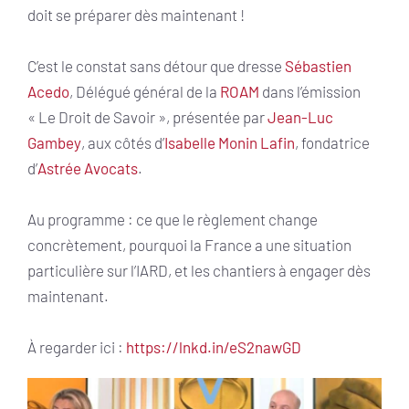
doit se préparer dès maintenant !
C’est le constat sans détour que dresse
Sébastien
Acedo
, Délégué général de la
ROAM
dans l’émission
« Le Droit de Savoir », présentée par
Jean-Luc
Gambey
, aux côtés d’
Isabelle Monin Lafin
, fondatrice
d’
Astrée Avocats
.
Au programme : ce que le règlement change
concrètement, pourquoi la France a une situation
particulière sur l’IARD, et les chantiers à engager dès
maintenant.
À regarder ici :
https://lnkd.in/eS2nawGD