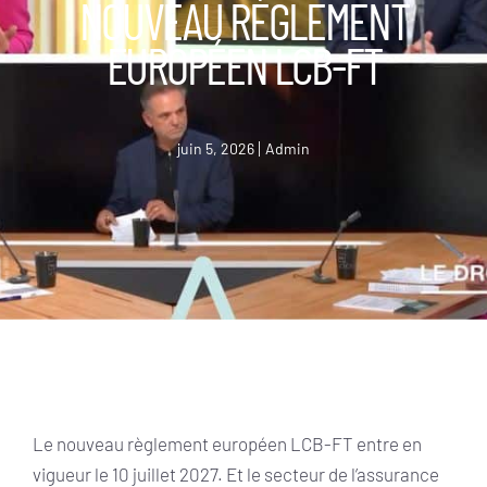
NOUVEAU RÈGLEMENT
EUROPÉEN LCB-FT
juin 5, 2026
Admin
Le nouveau règlement européen LCB-FT entre en
vigueur le 10 juillet 2027. Et le secteur de l’assurance