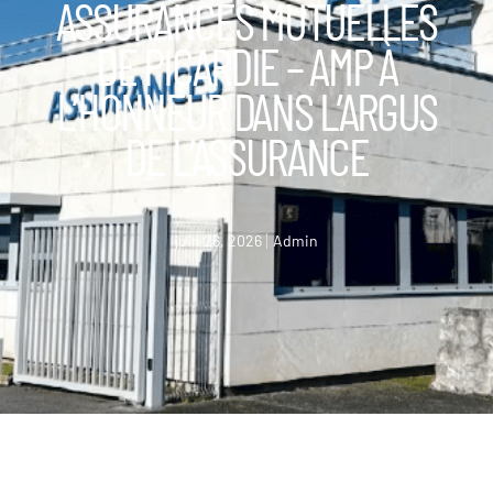
ASSURANCES MUTUELLES
DE PICARDIE – AMP À
L’HONNEUR DANS L’ARGUS
DE L’ASSURANCE
juin 26, 2026
Admin