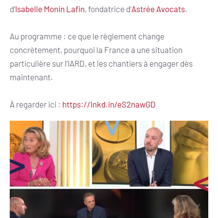
d’
Isabelle Monin Lafin
, fondatrice d’
Astrée Avocats
.
Au programme : ce que le règlement change
concrètement, pourquoi la France a une situation
particulière sur l’IARD, et les chantiers à engager dès
maintenant.
À regarder ici :
https://lnkd.in/eS2nawGD