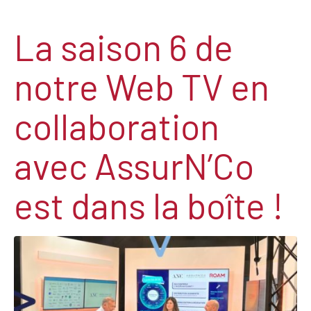
La saison 6 de
notre Web TV en
collaboration
avec AssurN’Co
est dans la boîte !