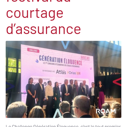
courtage
d’assurance
Le Challenge Génération Éloquence, c’est le tout premier