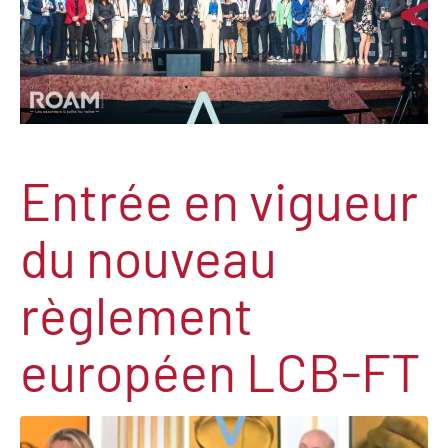
Entrée en vigueur
du nouveau
règlement
européen LCB-FT