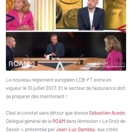
Le nouveau règlement européen LCB-FT entre en
vigueur le 10 juillet 2027. Et le secteur de l’assurance doit
se préparer dès maintenant !
C’est le constat sans détour que dresse
Sébastien Acedo
,
Délégué général de la
ROAM
dans l’émission « Le Droit de
Savoir », présentée par
Jean-Luc Gambey
, aux côtés