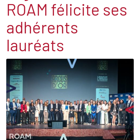
ROAM félicite ses
adhérents
lauréats