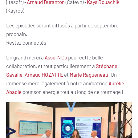
(Itesoft) •
Arnaud Duranton
(Cafeyn) •
Kays Bouachik
(Kayros)
Les épisodes seront diffusés à partir de septembre
prochain.
Restez connectés !
Un grand merci à
AssurN’Co
pour cette belle
collaboration, et tout particulièrement à
Stéphane
Savalle
,
Arnaud HOZATTE
et
Marie Ragueneau
. Un
immense merci également à notre animatrice
Aurélie
Abadie
pour son énergie tout au long de ce tournage !