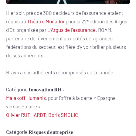
Hier soir, près de 300 décideurs de l’assurance étaient
réunis au
Théâtre Mogador
pour la 22ᵉ édition des Argus
d’Or, organisée par
L’Argus de l’assurance
. ROAM,
partenaire de l’événement aux côtés des grandes
fédérations du secteur, est fière d’y voir briller plusieurs
de ses adhérents.
Bravo à nos adhérents récompensés cette année !
Catégorie 𝐈𝐧𝐧𝐨𝐯𝐚𝐭𝐢𝐨𝐧 𝐑𝐇 :
Malakoff Humanis
, pour l’offre à la carte « Épargne
versus Salaire »
Olivier RUTHARDT
,
Boris SMOLIC
Catégorie 𝐑𝐢𝐬𝐪𝐮𝐞𝐬 𝐝’𝐞𝐧𝐭𝐫𝐞𝐩𝐫𝐢𝐬𝐞 :