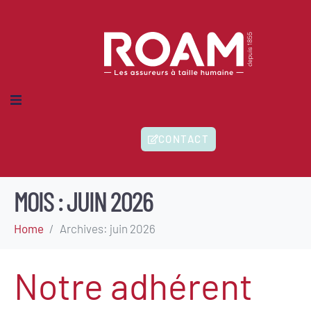
MES-NOUS ?
CONTACT
IONS
HERENTS
ITÉS
MOIS :
JUIN 2026
Home
Archives: juin 2026
Notre adhérent